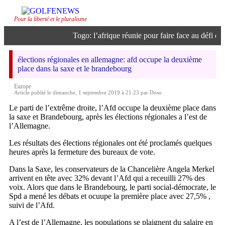
Pour la liberté et le pluralisme
Togo: l’afrique réunie pour faire face au défi de l’
élections régionales en allemagne: afd occupe la deuxième
place dans la saxe et le brandebourg
Europe
Article publié le dimanche, 1 septembre 2019 à 21:23 par Doso
Le parti de l’extrême droite, l’Afd occupe la deuxième place dans
la saxe et Brandebourg, après les élections régionales a l’est de
l’Allemagne.
Les résultats des élections régionales ont été proclamés quelques
heures après la fermeture des bureaux de vote.
Dans la Saxe, les conservateurs de la Chancelière Angela Merkel
arrivent en tête avec 32% devant l’Afd qui a receuilli 27% des
voix. Alors que dans le Brandebourg, le parti social-démocrate, le
Spd a mené les débats et ocuupe la première place avec 27,5% ,
suivi de l’Afd.
A l’est de l’Allemagne, les populations se plaignent du salaire en