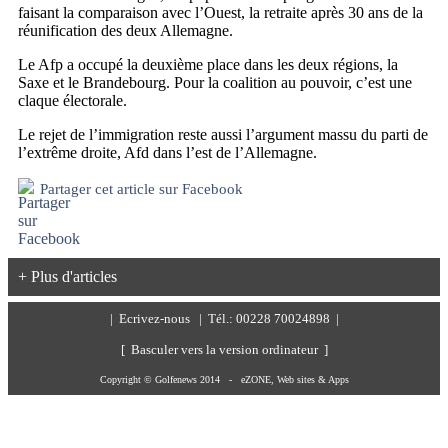
faisant la comparaison avec l’Ouest, la retraite après 30 ans de la
réunification des deux Allemagne.
Le Afp a occupé la deuxième place dans les deux régions, la
Saxe et le Brandebourg. Pour la coalition au pouvoir, c’est une
claque électorale.
Le rejet de l’immigration reste aussi l’argument massu du parti de
l’extrême droite, Afd dans l’est de l’Allemagne.
Partager cet article sur Facebook
+ Plus d'articles
|
Ecrivez-nous
| Tél.: 00228 70024898 |
[ Basculer vers la version ordinateur ]
Copyright © Golfenews 2014 -
eZONE, Web sites & Apps