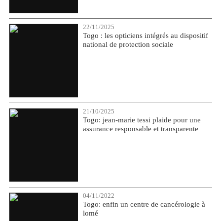
22/11/2025
Togo : les opticiens intégrés au dispositif
national de protection sociale
21/10/2025
Togo: jean-marie tessi plaide pour une
assurance responsable et transparente
04/11/2022
Togo: enfin un centre de cancérologie à
lomé