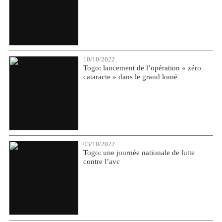
10/10/2022
Togo: lancement de l’opération « zéro
cataracte » dans le grand lomé
03/10/2022
Togo: une journée nationale de lutte
contre l’avc