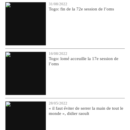
31/08/2022
Togo: fin de la 72e session de l’oms
16/08/2022
Togo: lomé acceuille la 17e session de
l’oms
28/05/2022
« il faut éviter de serrer la main de tout le
monde », didier raoult