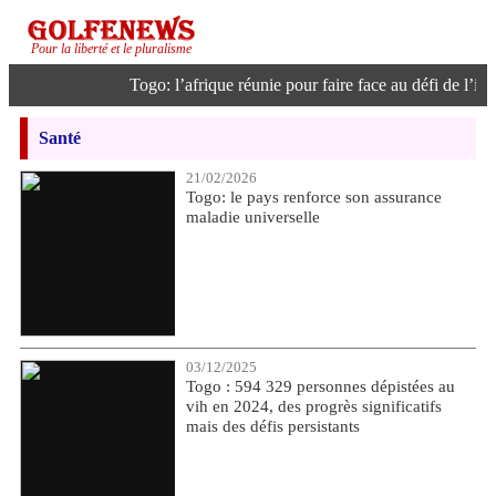
Pour la liberté et le pluralisme
Togo: l’afrique réunie pour faire face au défi de l’intel
Santé
21/02/2026
Togo: le pays renforce son assurance
maladie universelle
03/12/2025
Togo : 594 329 personnes dépistées au
vih en 2024, des progrès significatifs
mais des défis persistants