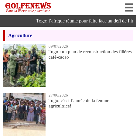
Pour la liberté et le pluralisme
Togo: l’afrique réunie pour faire face au défi de l’intell
Agriculture
09/07/2026
Togo : un plan de reconstruction des filières
café-cacao
27/06/2026
Togo: c´est l’année de la femme
agricultrice!