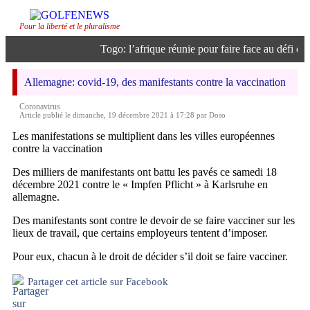
Pour la liberté et le pluralisme
Togo: l’afrique réunie pour faire face au défi de l’
Allemagne: covid-19, des manifestants contre la vaccination
Coronavirus
Article publié le dimanche, 19 décembre 2021 à 17:28 par Doso
Les manifestations se multiplient dans les villes européennes
contre la vaccination
Des milliers de manifestants ont battu les pavés ce samedi 18
décembre 2021 contre le « Impfen Pflicht » à Karlsruhe en
allemagne.
Des manifestants sont contre le devoir de se faire vacciner sur les
lieux de travail, que certains employeurs tentent d’imposer.
Pour eux, chacun à le droit de décider s’il doit se faire vacciner.
Partager cet article sur Facebook