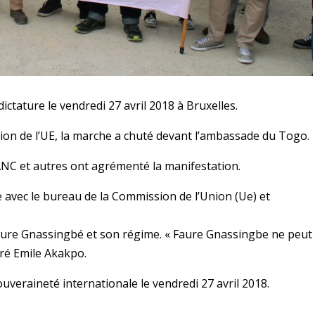
ictature le vendredi 27 avril 2018 à Bruxelles.
n de l’UE, la marche a chuté devant l’ambassade du Togo.
NC et autres ont agrémenté la manifestation.
e avec le bureau de la Commission de l’Union (Ue) et
Faure Gnassingbé et son régime. « Faure Gnassingbe ne peut
aré Emile Akakpo.
uveraineté internationale le vendredi 27 avril 2018.