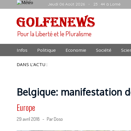
Jeudi 06 Août 2026
- 23 : 44 à Lomé
Pour la Liberté et le Pluralisme
Infos
Politique
Economie
Société
Scie
DANS L'ACTU :
Belgique: manifestation d
Europe
29 avril 2018 - Par Doso