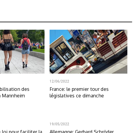
12/06/2022
ilisation des
France: le premier tour des
à Mannheim
législatives ce dimanche
19/05/2022
loi pour faciliter la
Allemagne: Gerhard Schröder