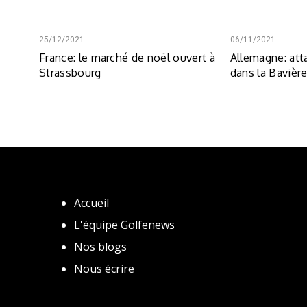
25/12/2021
06/11/2021
France: le marché de noël ouvert à
Allemagne: att
Strassbourg
dans la Bavièr
Accueil
L'équipe Golfenews
Nos blogs
Nous écrire