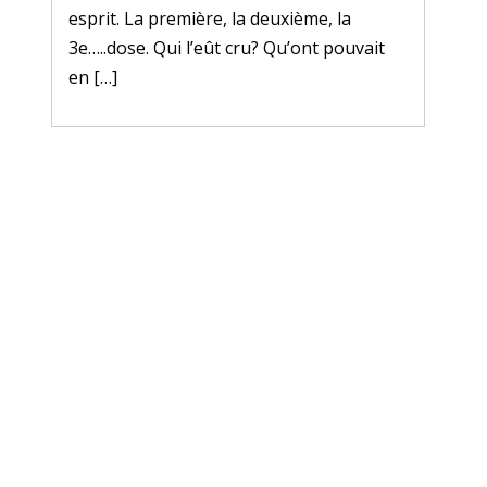
esprit. La première, la deuxième, la
3e…..dose. Qui l’eût cru? Qu’ont pouvait
en […]