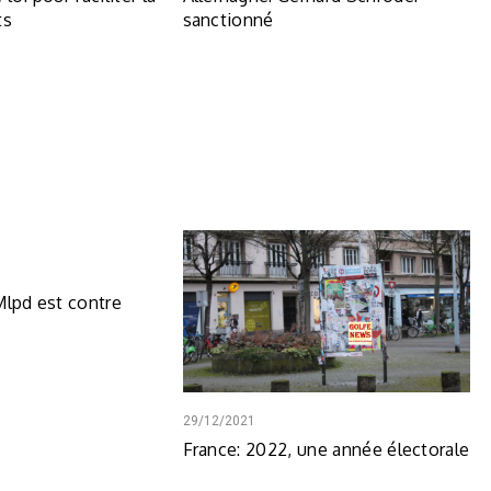
ts
sanctionné
Mlpd est contre
29/12/2021
France: 2022, une année électorale