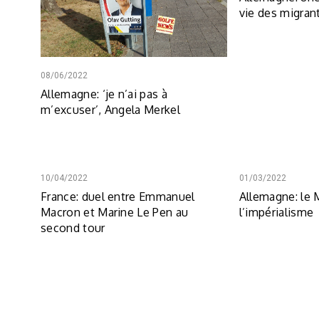
vie des migran
08/06/2022
Allemagne: ‘je n’ai pas à
m’excuser’, Angela Merkel
10/04/2022
01/03/2022
France: duel entre Emmanuel
Allemagne: le 
Macron et Marine Le Pen au
l’impérialisme
second tour