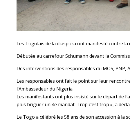
Les Togolais de la diaspora ont manifesté contre la d
Débutée au carrefour Schumann devant la Commissio
Des interventions des responsables du MO5, PNP, A
Les responsables ont fait le point sur leur rencontr
l’Ambassadeur du Nigeria.
Les manifestants ont plus insisté sur le départ de 
plus briguer un 4e mandat. Trop c’est trop », a décl
Le Togo a célébré les 58 ans de son accession à la so