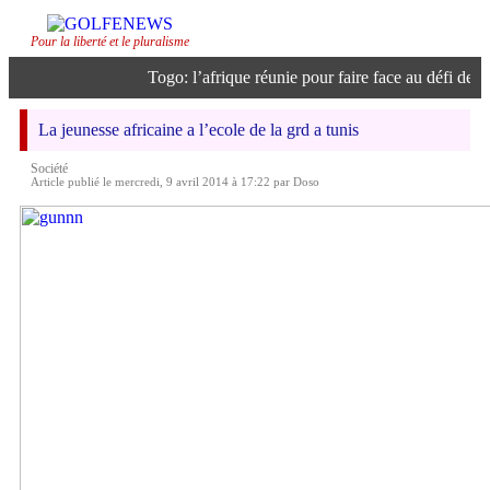
Pour la liberté et le pluralisme
Togo: l’afrique réunie pour faire face au défi de l’in
La jeunesse africaine a l’ecole de la grd a tunis
Société
Article publié le mercredi, 9 avril 2014 à 17:22 par Doso