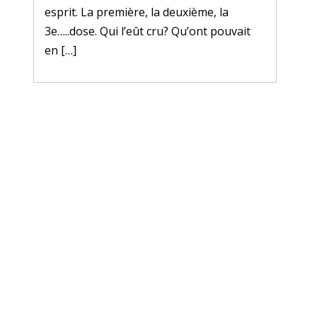
esprit. La première, la deuxième, la
3e…..dose. Qui l’eût cru? Qu’ont pouvait
en […]