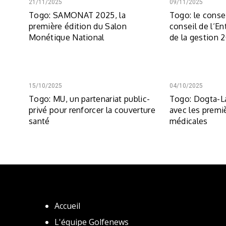
21/11/2025
09/11/2025
Togo: SAMONAT 2025, la
Togo: le conse
première édition du Salon
conseil de l‘Ent
Monétique National
de la gestion 
15/10/2025
04/10/2025
Togo: MU, un partenariat public-
Togo: Dogta-La
privé pour renforcer la couverture
avec les premi
santé
médicales
Accueil
L'équipe Golfenews