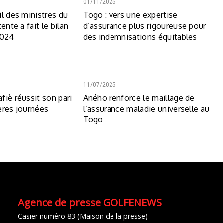
01/11/2025
il des ministres du
Togo : vers une expertise
ente a fait le bilan
d’assurance plus rigoureuse pour
2024
des indemnisations équitables
11/07/2025
fiè réussit son pari
Aného renforce le maillage de
ères journées
l’assurance maladie universelle au
Togo
Agence de presse GOLFENEWS
Casier numéro 83 (Maison de la presse)