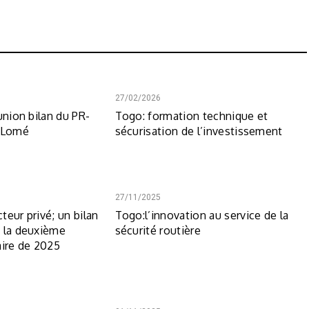
27/02/2026
union bilan du PR-
Togo: formation technique et
á Lomé
sécurisation de l’investissement
27/11/2025
teur privé; un bilan
Togo:l’innovation au service de la
 la deuxième
sécurité routière
aire de 2025