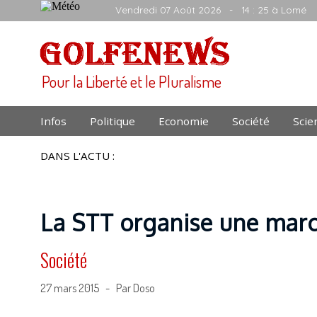
Vendredi 07 Août 2026
- 14 : 25 à Lomé
Pour la Liberté et le Pluralisme
Infos
Politique
Economie
Société
Scie
DANS L'ACTU :
La STT organise une marc
Société
27 mars 2015 - Par Doso