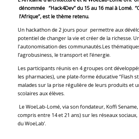
dénommée ‘’Hack4Dev’’ du 15 au 16 mai à Lomé. ‘’
l’Afrique’’, est le thème retenu.
Un hackathon de 2 jours pour permettre aux dévélo
potentiel de changer la vie et créer de la richesse. Un
l'autonomisation des communautés.
Les thématiques 
l’agrobusiness, le transport et l’énergie.
Les participants réunis en 4 groupes ont développés
les pharmacies), une plate-forme éducative ‘’Flash st
malades sur la prise régulière de leurs produits et
scolaires aux élèves.
Le WoeLab-Lomé, via son fondateur, Koffi Sename, a
compris entre 14 et 21 ans) sur les réseaux sociaux, 
du WoeLab’.