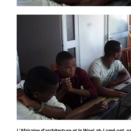
L'Africaine d'architecture et le WoeLab-Lomé ont o