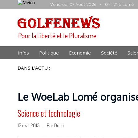
Vendredi 07 Août 2026
- 04 : 21 à Lomé
Pour la Liberté et le Pluralisme
Infos
Politique
Economie
Société
Scie
DANS L'ACTU :
Le WoeLab Lomé organise
Science et technologie
17 mai 2015 - Par Doso