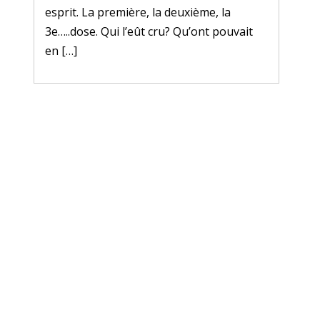
esprit. La première, la deuxième, la
3e…..dose. Qui l’eût cru? Qu’ont pouvait
en […]