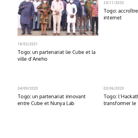
23/11/2020
Togo: accroîtr
internet
18/02/2021
Togo: un partenariat lie Cube et la
ville d’Aneho
04/09/2020
03/06/2020
Togo: un partenariat innovant
Togo: l’Hackat
entre Cube et Nunya Lab
transformer le 