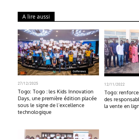
A lire aussi
27/12/2025
12/11/2022
Togo: Togo : les Kids Innovation
Togo: renforc
Days, une première édition placée
des responsabl
sous le signe de l’excellence
la vente en lig
technologique