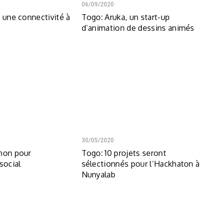
06/09/2020
e une connectivité à
Togo: Aruka, un start-up
d’animation de dessins animés
30/05/2020
hon pour
Togo: 10 projets seront
social
sélectionnés pour l’Hackhaton à
Nunyalab