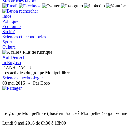
Mes articles favoris
Infos
Politique
Economie
Société
Sciences et technologies
Sport
Culture
+ Plus
de rubrique
Auf Deutsch
In English
DANS L'ACTU :
Les activités du groupe Montpel’libre
Science et technologie
08 mai 2016 - Par Doso
Le groupe Montpel'libre ( basé en France à Montpellier) organise une 
Lundi 9 mai 2016 de 8h30 à 13h00