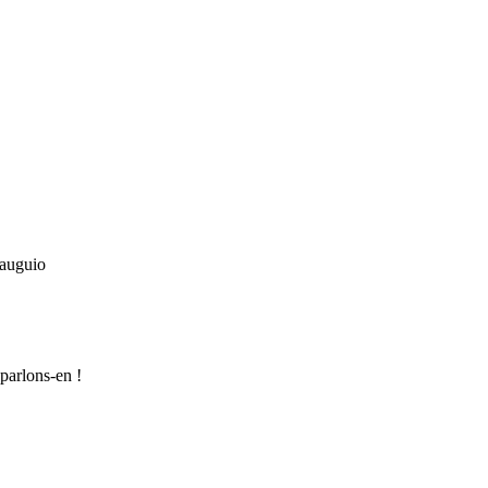
Mauguio
parlons-en !