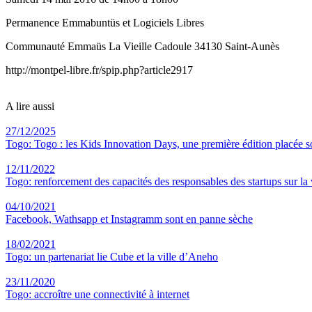
Permanence Emmabuntüs et Logiciels Libres
Communauté Emmaüs La Vieille Cadoule 34130 Saint-Aunès
http://montpel-libre.fr/spip.php?article2917
A lire aussi
27/12/2025
Togo: Togo : les Kids Innovation Days, une première édition placée s
12/11/2022
Togo: renforcement des capacités des responsables des startups sur la 
04/10/2021
Facebook, Wathsapp et Instagramm sont en panne sèche
18/02/2021
Togo: un partenariat lie Cube et la ville d’Aneho
23/11/2020
Togo: accroître une connectivité à internet