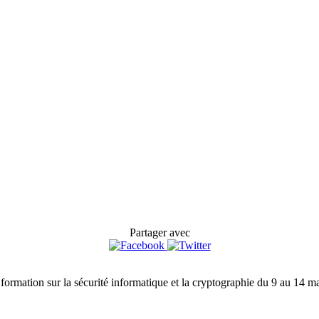
Partager avec
formation sur la sécurité informatique et la cryptographie du 9 au 14 