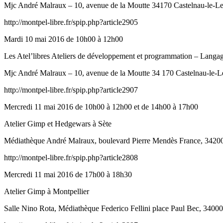
Mjc André Malraux – 10, avenue de la Moutte 34170 Castelnau-le-L
http://montpel-libre.fr/spip.php?article2905
Mardi 10 mai 2016 de 10h00 à 12h00
Les Atel’libres Ateliers de développement et programmation – Langa
Mjc André Malraux – 10, avenue de la Moutte 34 170 Castelnau-le-L
http://montpel-libre.fr/spip.php?article2907
Mercredi 11 mai 2016 de 10h00 à 12h00 et de 14h00 à 17h00
Atelier Gimp et Hedgewars à Sète
Médiathèque André Malraux, boulevard Pierre Mendès France, 34200
http://montpel-libre.fr/spip.php?article2808
Mercredi 11 mai 2016 de 17h00 à 18h30
Atelier Gimp à Montpellier
Salle Nino Rota, Médiathèque Federico Fellini place Paul Bec, 34000