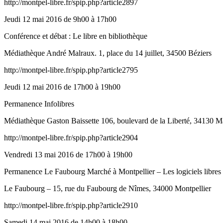
http://montpel-libre.fr/spip.php?article2897
Jeudi 12 mai 2016 de 9h00 à 17h00
Conférence et débat : Le libre en bibliothèque
Médiathèque André Malraux. 1, place du 14 juillet, 34500 Béziers
http://montpel-libre.fr/spip.php?article2795
Jeudi 12 mai 2016 de 17h00 à 19h00
Permanence Infolibres
Médiathèque Gaston Baissette 106, boulevard de la Liberté, 34130 
http://montpel-libre.fr/spip.php?article2904
Vendredi 13 mai 2016 de 17h00 à 19h00
Permanence Le Faubourg Marché à Montpellier – Les logiciels libres 
Le Faubourg – 15, rue du Faubourg de Nîmes, 34000 Montpellier
http://montpel-libre.fr/spip.php?article2910
Samedi 14 mai 2016 de 14h00 à 18h00