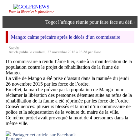
Pour la liberté et le pluralisme
Togo: l’afrique réunie pour faire face au défi de l’
Mango: calme précaire après le décès d’un commissaire
Société
Article publié le vendredi, 27 novembre 2015 à 06:38 par Doso
Un commissaire a rendu l’âme hier, suite à la manifestation de la
population contre le projet de réhabilitation de la faune de
Mango.
La ville de Mango a été prise d’assaut dans la matinée du jeudi
26 novembre 2015 par les force de l’ordre.
En effet, la marche prévue par la population de Mango pour
réclamer la libération des personnes détenues suite au refus de la
réhabilitation de la faune a été réprimée par les force de l’ordre.
Conséquences: plusieurs blessés et la mort d’un commissaire de
police et la séquestration de la voiture du maire de la ville.
Ce même projet avait provoqué la mort de 4 personnes dans la
même ville.
Partager cet article sur Facebook