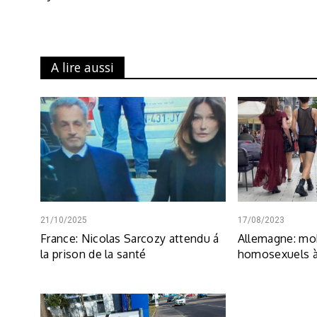
A lire aussi
21/10/2025
17/08/2023
France: Nicolas Sarcozy attendu á
Allemagne: mob
la prison de la santé
homosexuels 