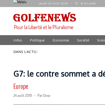
Jeudi 06 Août 2026
- 12 : 16 à Lomé
Pour la Liberté et le Pluralisme
Infos
Politique
Economie
Société
Scie
DANS L'ACTU :
G7: le contre sommet a d
Europe
24 août 2019 - Par Doso