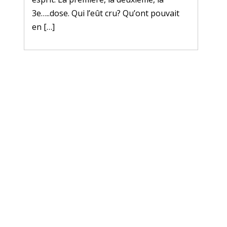
3e…..dose. Qui l’eût cru? Qu’ont pouvait
en […]