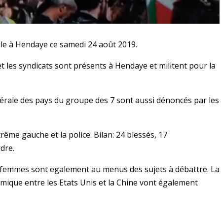
le à Hendaye ce samedi 24 août 2019.
les syndicats sont présents à Hendaye et militent pour la
 libérale des pays du groupe des 7 sont aussi dénoncés par les
trême gauche et la police. Bilan: 24 blessés, 17
rdre.
les femmes sont egalement au menus des sujets à débattre. La
nomique entre les Etats Unis et la Chine vont également