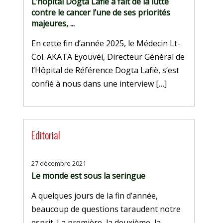
L’hôpital Dogta Lafiè a fait de la lutte
contre le cancer l’une de ses priorités
majeures, ...
En cette fin d’année 2025, le Médecin Lt-
Col. AKATA Eyouvéi, Directeur Général de
l’Hôpital de Référence Dogta Lafiè, s’est
confié à nous dans une interview […]
Editorial
27 décembre 2021
Le monde est sous la seringue
A quelques jours de la fin d’année,
beaucoup de questions taraudent notre
esprit. La première, la deuxième, la