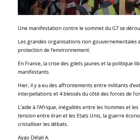
Une manifestation contre le sommet du G7 se dérou
Les grandes organisations non gouvernementales et 
protection de l’environnement.
En France, la crise des gilets jaunes et la politique
manifestants.
Hier, il y a eu des affrontements entre militants d’ex
interpellations et 4 blessés du côté des forces de l’o
L’aide à l’Afrique, inégalités entre les hommes et 
tension entre liran et les Etats Unis, la guerre éco
cristalliser les débats.
Ayao Délali A.