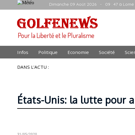
Dimanche 09 Août 2026
- 09 : 47 à Lomé
Pour la Liberté et le Pluralisme
Infos
Politique
Economie
Société
Scie
DANS L'ACTU :
États-Unis: la lutte pour 
31/05/2020