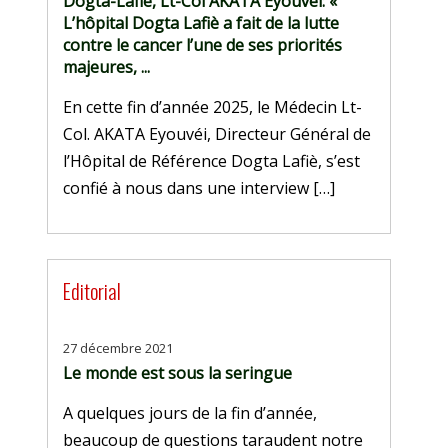
Dogta-Lafiè, Lt-Col AKATA Eyouvéi: «
L’hôpital Dogta Lafiè a fait de la lutte
contre le cancer l’une de ses priorités
majeures, ...
En cette fin d’année 2025, le Médecin Lt-
Col. AKATA Eyouvéi, Directeur Général de
l’Hôpital de Référence Dogta Lafiè, s’est
confié à nous dans une interview […]
Editorial
27 décembre 2021
Le monde est sous la seringue
A quelques jours de la fin d’année,
beaucoup de questions taraudent notre