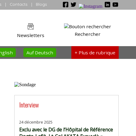
s
|
Contacts
|
Blogs
Rechercher
Newsletters
nglish
Auf Deutsch
+ Plus
de rubrique
Interview
24 décembre 2025
Exclu avec le DG de l’Hôpital de Référence