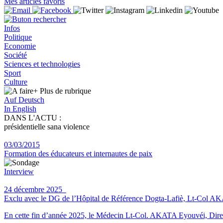
Mes articles favoris
Infos
Politique
Economie
Société
Sciences et technologies
Sport
Culture
+ Plus
de rubrique
Auf Deutsch
In English
DANS L'ACTU :
présidentielle sana violence
03/03/2015
Formation des éducateurs et internautes de paix
Interview
24 décembre 2025
Exclu avec le DG de l’Hôpital de Référence Dogta-Lafiè, Lt-Col AKATA 
En cette fin d’année 2025, le Médecin Lt-Col. AKATA Eyouvéi, Direct