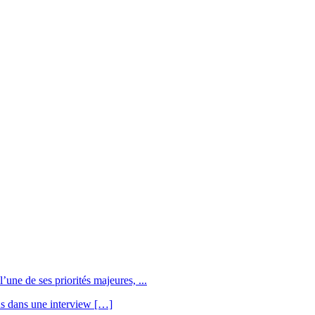
une de ses priorités majeures, ...
us dans une interview […]