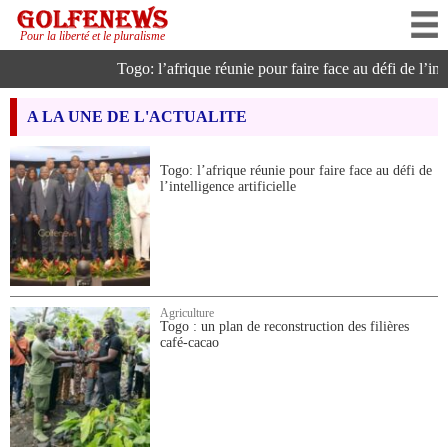
Pour la liberté et le pluralisme
Togo: l’afrique réunie pour faire face au défi de l’intelli
A LA UNE DE L'ACTUALITE
Togo: l’afrique réunie pour faire face au défi de
l’intelligence artificielle
Agriculture
Togo : un plan de reconstruction des filières
café-cacao