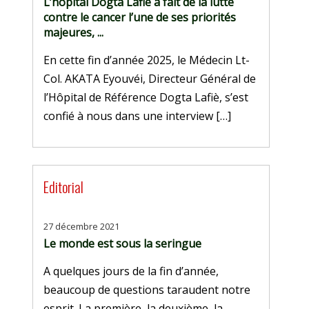
L’hôpital Dogta Lafiè a fait de la lutte
contre le cancer l’une de ses priorités
majeures, ...
En cette fin d’année 2025, le Médecin Lt-
Col. AKATA Eyouvéi, Directeur Général de
l’Hôpital de Référence Dogta Lafiè, s’est
confié à nous dans une interview […]
Editorial
27 décembre 2021
Le monde est sous la seringue
A quelques jours de la fin d’année,
beaucoup de questions taraudent notre
esprit. La première, la deuxième, la