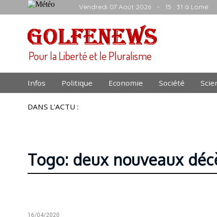
Vendredi 07 Août 2026
- 15 : 31 à Lomé
Pour la Liberté et le Pluralisme
Infos
Politique
Economie
Société
Scie
DANS L'ACTU :
Togo: deux nouveaux décè
16/04/2020