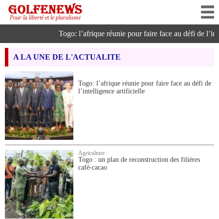
Pour la liberté et le pluralisme
Togo: l’afrique réunie pour faire face au défi de l’intell
A LA UNE DE L'ACTUALITE
Togo: l’afrique réunie pour faire face au défi de
l’intelligence artificielle
Agriculture
Togo : un plan de reconstruction des filières
café-cacao