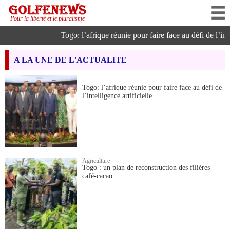
Pour la liberté et le pluralisme
Togo: l’afrique réunie pour faire face au défi de l’intell
A LA UNE DE L'ACTUALITE
Togo: l’afrique réunie pour faire face au défi de
l’intelligence artificielle
Agriculture
Togo : un plan de reconstruction des filières
café-cacao