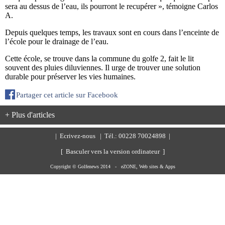
sera au dessus de l’eau, ils pourront le recupérer », témoigne Carlos
A.
Depuis quelques temps, les travaux sont en cours dans l’enceinte de
l’école pour le drainage de l’eau.
Cette école, se trouve dans la commune du golfe 2, fait le lit
souvent des pluies diluviennes. Il urge de trouver une solution
durable pour préserver les vies humaines.
Partager cet article sur Facebook
+ Plus d'articles
|
Ecrivez-nous
| Tél.: 00228 70024898 |
[ Basculer vers la version ordinateur ]
Copyright © Golfenews 2014 -
eZONE, Web sites & Apps