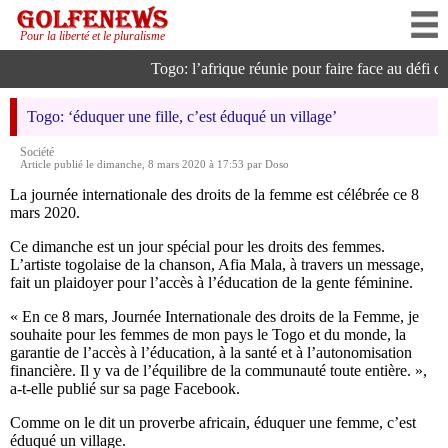
Pour la liberté et le pluralisme
Togo: l’afrique réunie pour faire face au défi de l
Togo: ‘éduquer une fille, c’est éduqué un village’
Société
Article publié le dimanche, 8 mars 2020 à 17:53 par Doso
La journée internationale des droits de la femme est célébrée ce 8
mars 2020.
Ce dimanche est un jour spécial pour les droits des femmes.
L’artiste togolaise de la chanson, Afia Mala, à travers un message,
fait un plaidoyer pour l’accès à l’éducation de la gente féminine.
« En ce 8 mars, Journée Internationale des droits de la Femme, je
souhaite pour les femmes de mon pays le Togo et du monde, la
garantie de l’accès à l’éducation, à la santé et à l’autonomisation
financière. Il y va de l’équilibre de la communauté toute entière. »,
a-t-elle publié sur sa page Facebook.
Comme on le dit un proverbe africain, éduquer une femme, c’est
éduqué un village.