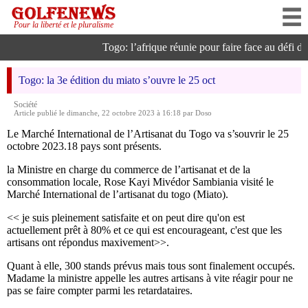
Pour la liberté et le pluralisme
Togo: l’afrique réunie pour faire face au défi de l
Togo: la 3e édition du miato s’ouvre le 25 oct
Société
Article publié le dimanche, 22 octobre 2023 à 16:18 par Doso
Le Marché International de l’Artisanat du Togo va s’souvrir le 25
octobre 2023.18 pays sont présents.
la Ministre en charge du commerce de l’artisanat et de la
consommation locale, Rose Kayi Mivédor Sambiania visité le
Marché International de l’artisanat du togo (Miato).
<< je suis pleinement satisfaite et on peut dire qu'on est
actuellement prêt à 80% et ce qui est encourageant, c'est que les
artisans ont répondus maxivement>>.
Quant à elle, 300 stands prévus mais tous sont finalement occupés.
Madame la ministre appelle les autres artisans à vite réagir pour ne
pas se faire compter parmi les retardataires.