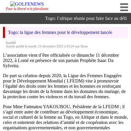
Pour la liberté et le pluralisme
Togo: l’afrique réunie pour faire face au défi de 
Togo: la ligue des femmes pour le développement lancée
Société
Article publié le mardi, 13 décembre 2022 à 05:24 par Doso
L’association vient d’être officialisée ce dimanche 11 décembre
2022, à Lomé en présence de son parrain Prophète Isaac Da
Sylveira.
De part sa création depuis 2020, la Ligue des Femmes Engagées
pour le Développement Mondial ( LFEDM) vise à promouvoir
l’égalité des droits entre les femmes et les hommes en renforçant
davantage les droits de la femme dans les domaines du mariage, de
la protection contre les violences et du travail des femmes.
Pour Mme Fatimatou YAKOUBOU, Présidente de la LFEDM ; il
s’agit entre autre de contribuer au développement économique,
social et culturel de la femme au Togo, en Afrique et dans le monde,
créer et entretenir des relations d’amitié et de coopération avec les
organisations gouvernementales, et non gouvernementales