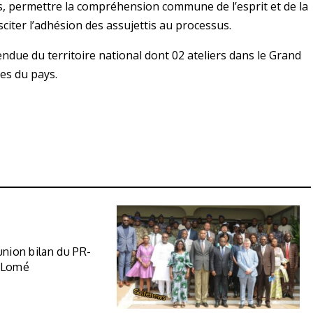
rs, permettre la compréhension commune de l’esprit et de la
sciter l’adhésion des assujettis au processus.
ndue du territoire national dont 02 ateliers dans le Grand
es du pays.
union bilan du PR-
á Lomé