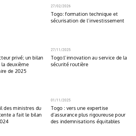
27/02/2026
Togo: formation technique et
sécurisation de l’investissement
27/11/2025
teur privé; un bilan
Togo:l’innovation au service de la
 la deuxième
sécurité routière
aire de 2025
01/11/2025
il des ministres du
Togo : vers une expertise
ente a fait le bilan
d’assurance plus rigoureuse pour
2024
des indemnisations équitables