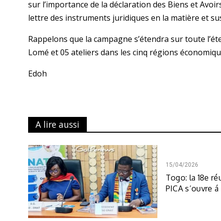
sur l’importance de la déclaration des Biens et Avoi
lettre des instruments juridiques en la matière et su
Rappelons que la campagne s’étendra sur toute l’éte
Lomé et 05 ateliers dans les cinq régions économiqu
Edoh
A lire aussi
15/04/2026
Togo: la 18e ré
PICA s’ouvre 