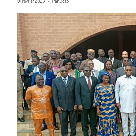
01 février 2023 - Par Doso