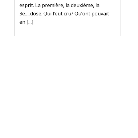
esprit. La première, la deuxième, la
3e…..dose. Qui l’eût cru? Qu’ont pouvait
en […]