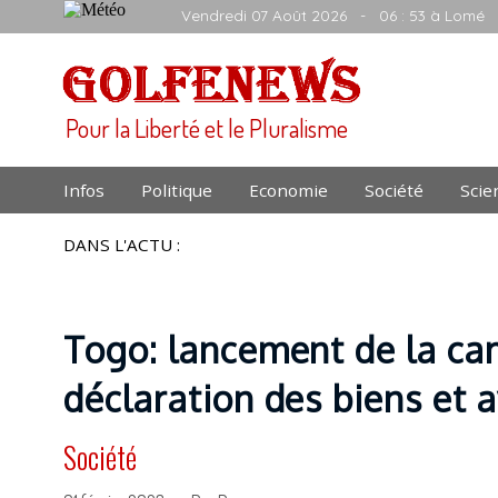
Vendredi 07 Août 2026
- 06 : 53 à Lomé
Pour la Liberté et le Pluralisme
Infos
Politique
Economie
Société
Scie
DANS L'ACTU :
Togo: lancement de la ca
déclaration des biens et a
Société