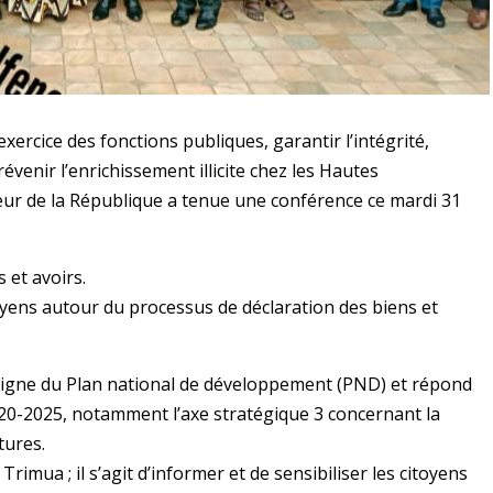
ercice des fonctions publiques, garantir l’intégrité,
révenir l’enrichissement illicite chez les Hautes
teur de la République a tenue une conférence ce mardi 31
s et avoirs.
yens autour du processus de déclaration des biens et
 ligne du Plan national de développement (PND) et répond
20-2025, notamment l’axe stratégique 3 concernant la
tures.
rimua ; il s’agit d’informer et de sensibiliser les citoyens