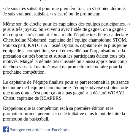
‹‹Je suis très satisfait pour une première fois, ça s’est bien déroulé.
Je suis vraiment satisfait. ›› s’est réjoui le promoteur.
Même son de cloche pour les capitaines des équipes participantes. ‹‹
je suis très joyeux, on est venu avec l’idée de gagner, on a gagné ;
du coup suis très content. On a rendu l’équipe très fière ›› a déclaré
Cherufedine Mohamed, capitaine de l’équipe championne STOM.
Pour sa part, KATCHA, Josué Djidoula, capitaine de la plus jeune
équipe de la compétition, se dit émerveillé par l’organisation. ‹‹ la
prestation est très bonne et surtout les participants étaient tous très
motivés. Malgré la défaite très cuisante on a aussi appris beaucoup
de choses ›› a t-il martelé avant de promettre mieux faire pour la
prochaine compétition.
Le capitaine de l’équipe finaliste pour sa part reconnait la puissance
technique de l’équipe championne ‹‹ l’équipe adverse est plus forte
que nous donc c’est pour ça on a pas gagné ›› a déclaré WOAYI
Christ, capitaine de REAPERS.
Rappelons que la compétition est à sa première édition et le
promoteur promet pérenniser cette initiative dans le but de faire la
promotion du basketball.
Partager cet article sur Facebook