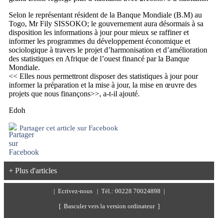
Selon le représentant résident de la Banque Mondiale (B.M) au
Togo, Mr Fily SISSOKO; le gouvernement aura désormais à sa
disposition les informations à jour pour mieux se raffiner et
informer les programmes du développement économique et
sociologique à travers le projet d’harmonisation et d’amélioration
des statistiques en Afrique de l’ouest financé par la Banque
Mondiale.
<< Elles nous permettront disposer des statistiques à jour pour
informer la préparation et la mise à jour, la mise en œuvre des
projets que nous finançons>>, a-t-il ajouté.
Edoh
Partager cet article sur Facebook
+ Plus d'articles
|
Ecrivez-nous
| Tél.: 00228 70024898 |
[ Basculer vers la version ordinateur ]