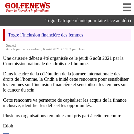
Pour la liberté et le pluralisme
Togo: l’afrique réunie pour faire face au défi de 
Togo: l’inclusion financière des femmes
Société
Article publié le vendredi, 6 août 2021 à 19:03 par Doso
Une causerie débat a été organisée ce le jeudi 6 août 2021 par la
Commission nationale des droits de l’homme.
Dans le cadre de la célébration de la journée internationale des
droits de l’homme, la Cndh a initié cette rencontre pour sensibiliser
les femmes sur l’inclusion financière et sensibiliser les femmes sur
le cancer du sein.
Cette rencontre va permettre de capitaliser les acquis de la finance
inclusive, identifier les défis et les opportunités.
Plusieurs organisations féminines ont pris part à cette rencontre.
Edoh