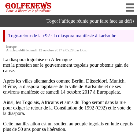
Pour la liberté et le pluralisme
Togo: l’afrique réunie pour faire face au défi de 
Togo-retour de la c92 : la diaspora manifeste à karlsruhe
Europe
Article publié le jeudi, 12 octobre 2017 à 05:29 par Doso
La diaspora togolaise en Allemagne
met la pression sur le gouvernement togolais pour obtenir gain de
cause.
Après les villes allemandes comme Berlin, Düsseldorf, Munich,
Brême, la diaspora togolaise de la ville de Karlsruhe et de ses
environs manifeste ce samedi 14 octobre 2017 à Europaplatz.
Ainsi, les Togolais, Africains et amis du Togo seront dans la rue
pour exiger le retour de la Constitution de 1992 (C92) et le vote de
la diaspora.
Cette manifestation est un soutien au peuple togolais en lutte depuis
plus de 50 ans pour sa libération.