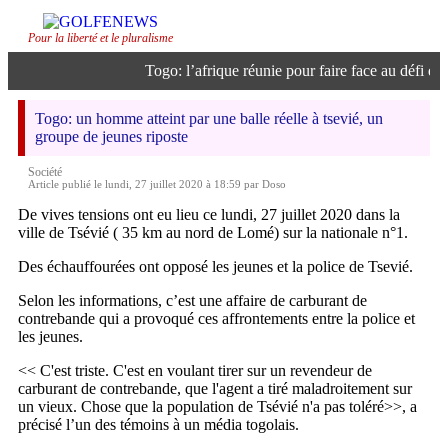
Pour la liberté et le pluralisme
Togo: l’afrique réunie pour faire face au défi de l’
Togo: un homme atteint par une balle réelle à tsevié, un
groupe de jeunes riposte
Société
Article publié le lundi, 27 juillet 2020 à 18:59 par Doso
De vives tensions ont eu lieu ce lundi, 27 juillet 2020 dans la
ville de Tsévié ( 35 km au nord de Lomé) sur la nationale n°1.
Des échauffourées ont opposé les jeunes et la police de Tsevié.
Selon les informations, c’est une affaire de carburant de
contrebande qui a provoqué ces affrontements entre la police et
les jeunes.
<< C'est triste. C'est en voulant tirer sur un revendeur de
carburant de contrebande, que l'agent a tiré maladroitement sur
un vieux. Chose que la population de Tsévié n'a pas toléré>>, a
précisé l’un des témoins à un média togolais.