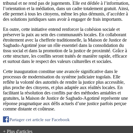
tribunal et ne rend pas de jugements. Elle est dédiée à l’information,
l’orientation et la médiation, dans un cadre totalement gratuit. Ainsi,
elle permet à tous les citoyens, même les plus démunis, d’accéder à
des solutions juridiques sans avoir à engager de frais importants.
En outre, cette initiative entend renforcer la cohésion sociale et
préserver la paix au sein des communautés locales. En collaborant
étroitement avec la chefferie traditionnelle, la Maison de Justice de
Sagbado-Agotimé joue un rôle essentiel dans la consolidation du
tissu social et dans la promotion de la justice de proximité. Grâce à
cette structure, les conflits seront traités de manière rapide, efficace
et surtout dans le respect des valeurs culturelles et sociales.
Cette inauguration constitue une avancée significative dans le
processus de modernisation du système judiciaire togolais. Elle
reflète la volonté des autorités de rendre la justice plus accessible,
plus proche des citoyens, et plus adaptée aux réalités locales. En
facilitant la résolution des conflits par des méthodes amiables et
gratuites, la Maison de Justice de Sagbado-Agotimé représente une
réponse pragmatique aux défis actuels d’une justice parfois perçue
comme distante et coûteuse.
Partager cet article sur Facebook
+ Plus d'articles