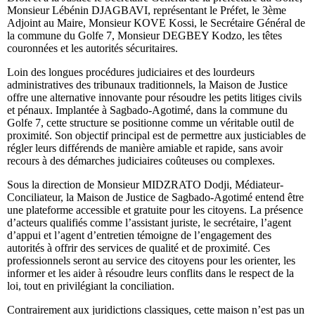
Monsieur Lébénin DJAGBAVI, représentant le Préfet, le 3ème
Adjoint au Maire, Monsieur KOVE Kossi, le Secrétaire Général de
la commune du Golfe 7, Monsieur DEGBEY Kodzo, les têtes
couronnées et les autorités sécuritaires.
Loin des longues procédures judiciaires et des lourdeurs
administratives des tribunaux traditionnels, la Maison de Justice
offre une alternative innovante pour résoudre les petits litiges civils
et pénaux. Implantée à Sagbado-Agotimé, dans la commune du
Golfe 7, cette structure se positionne comme un véritable outil de
proximité. Son objectif principal est de permettre aux justiciables de
régler leurs différends de manière amiable et rapide, sans avoir
recours à des démarches judiciaires coûteuses ou complexes.
Sous la direction de Monsieur MIDZRATO Dodji, Médiateur-
Conciliateur, la Maison de Justice de Sagbado-Agotimé entend être
une plateforme accessible et gratuite pour les citoyens. La présence
d’acteurs qualifiés comme l’assistant juriste, le secrétaire, l’agent
d’appui et l’agent d’entretien témoigne de l’engagement des
autorités à offrir des services de qualité et de proximité. Ces
professionnels seront au service des citoyens pour les orienter, les
informer et les aider à résoudre leurs conflits dans le respect de la
loi, tout en privilégiant la conciliation.
Contrairement aux juridictions classiques, cette maison n’est pas un