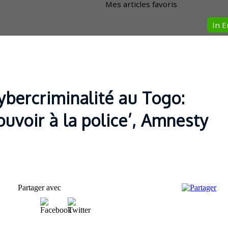
Mes articles favoris
In E
cybercriminalité au Togo:
ouvoir à la police’, Amnesty
Partager avec