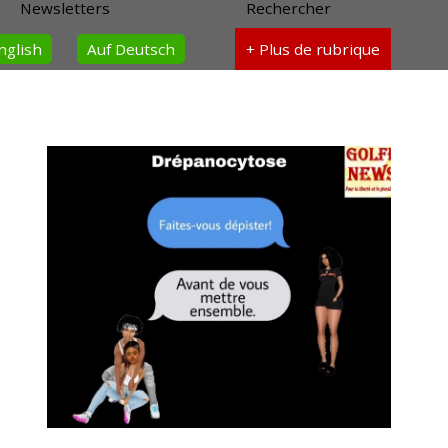
Newsletters
Rechercher
nglish
Auf Deutsch
+ Plus
de rubrique