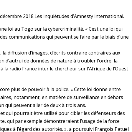
6 décembre 2018.Les inquiétudes d’Amnesty international.
ne loi au Togo sur la cybercriminalité. « Cest une loi qui
e des communications qui peuvent se faire par le biais d’une
, la diffusion d’images, d’écrits contraire contraires aux
n d’autrui de données de nature à troubler l’ordre, la
à la radio France inter le chercheur sur l’Afrique de l’Ouest
ore plus de pouvoir à la police. « Cette loi donne entre
taires, notamment, en matière de surveillance en dehors
on qui peuvent aller de deux à trois ans.
t qui pourrait être utilisé pour cibler les défenseurs des
rte, qui par exemple démontreraient l’usage de la force
ques à l’égard des autorités. », a poursuivi François Patuel.