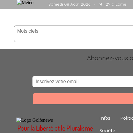
Samedi 08 Août 2026
- 14 : 29 à Lomé
Abonnez-vous au
Infos
Politi
Pour la Liberté et le Pluralisme
Société