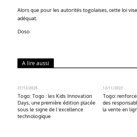
Alors que pour les autorités togolaises, cette loi vise
adéquat.
Doso
A lire aussi
27/12/2025
12/11/2022
Togo: Togo : les Kids Innovation
Togo: renforc
Days, une première édition placée
des responsabl
sous le signe de l’excellence
la vente en lig
technologique