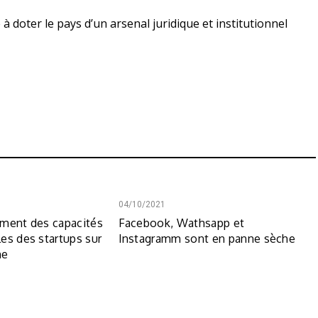
 à doter le pays d’un arsenal juridique et institutionnel
04/10/2021
ement des capacités
Facebook, Wathsapp et
es des startups sur
Instagramm sont en panne sèche
ne