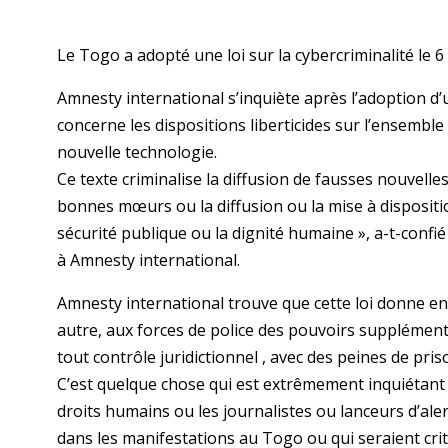
Le Togo a adopté une loi sur la cybercriminalité le 
Amnesty international s’inquiète après l’adoption d’u
concerne les dispositions liberticides sur l’ensembl
nouvelle technologie.
Ce texte criminalise la diffusion de fausses nouvelles
bonnes mœurs ou la diffusion ou la mise à dispositio
sécurité publique ou la dignité humaine », a-t-confié 
à Amnesty international.
Amnesty international trouve que cette loi donne enc
autre, aux forces de police des pouvoirs supplémen
tout contrôle juridictionnel , avec des peines de pris
C’est quelque chose qui est extrêmement inquiétant e
droits humains ou les journalistes ou lanceurs d’ale
dans les manifestations au Togo ou qui seraient criti