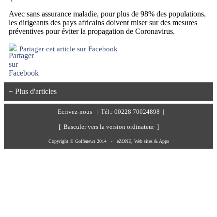
Avec sans assurance maladie, pour plus de 98% des populations,
les dirigeants des pays africains doivent miser sur des mesures
préventives pour éviter la propagation de Coronavirus.
Partager cet article sur Facebook
+ Plus d'articles
|
Ecrivez-nous
| Tél.: 00228 70024898 |
[ Basculer vers la version ordinateur ]
Copyright © Golfenews 2014 -
eZONE, Web sites & Apps