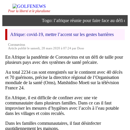
Pour la liberté et le pluralisme
Togo: l’afrique réunie pour faire face au défi de l’
Afrique: covid-19, mettre l’accent sur les gestes barrières
Coronavirus
Article publié le samedi, 28 mars 2020 à 07:24 par Doso
En Afrique la pandémie de Coronavirus est un défi de taille pour
plusieurs pays avec des systèmes de santé précaire.
Au total 2234 cas sont enregistrés sur le continent avec 40 décès
et 70 guérisons, précise la directrice régional de l’Organisation
mondiale de la santé (Oms), Matshidiso Moeti sur la télévision
France 24.
En Afrique, il est difficile de confiner avec une vie
communautaire dans plusieurs familles. Dans ce cas il faut
improviser les mesures d’hygiènes avec l’accès à l’eau potable
dans les villages et coins reculés.
Dans les familles communautaires, il faut désinfecter
quotidiennement les maisons.