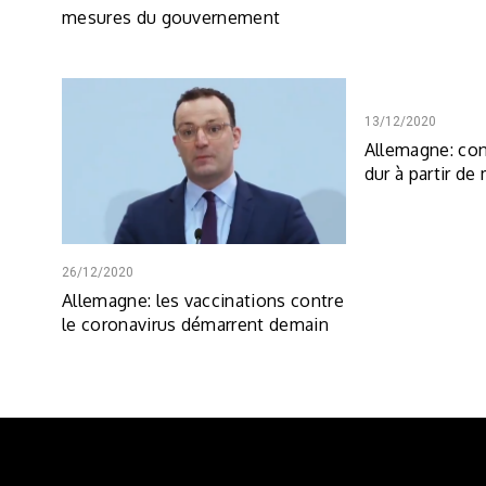
mesures du gouvernement
13/12/2020
Allemagne: con
dur à partir de
26/12/2020
Allemagne: les vaccinations contre
le coronavirus démarrent demain