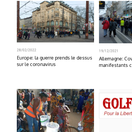
28/02/2022
19/12/2021
Europe: la guerre prends le dessus
Allemagne: Cov
sur le coronavirus
manifestants c