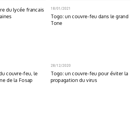
18/01/2021
re du lycée francais
aines
Togo: un couvre-feu dans le grand
Tone
28/12/2020
du couvre-feu, le
Togo: un couvre-feu pour éviter la
me de la Fosap
propagation du virus