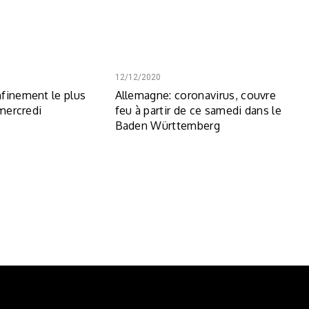
12/12/2020
finement le plus
Allemagne: coronavirus, couvre
 mercredi
feu à partir de ce samedi dans le
Baden Württemberg