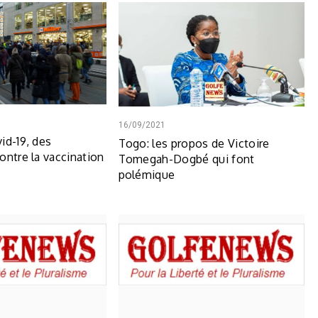
16/09/2021
id-19, des
Togo: les propos de Victoire
ontre la vaccination
Tomegah-Dogbé qui font
polémique