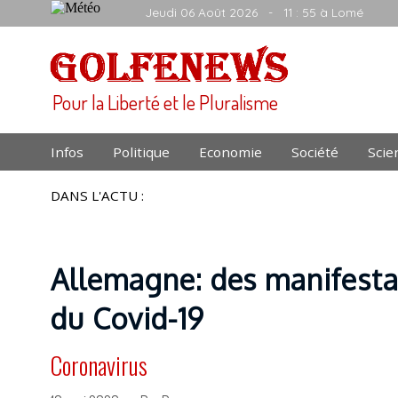
Jeudi 06 Août 2026
- 11 : 55 à Lomé
Pour la Liberté et le Pluralisme
Infos
Politique
Economie
Société
Scie
DANS L'ACTU :
Allemagne: des manifestat
du Covid-19
Coronavirus