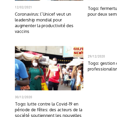
12/02/2021
Togo: fermertu
Coronavirus: l´Unicef veut un
pour deux sem
leadership mondial pour
augmenter la productivité des
vaccins
29/12/2020
Togo: gestion 
professionalis
30/12/2020
Togo: lutte contre la Covid-19 en
période de fêtes: des acteurs de la
société soutiennent les nouvelles