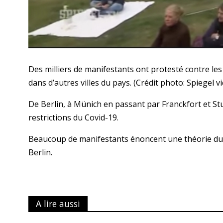
Des milliers de manifestants ont protesté contre les 
dans d’autres villes du pays. (Crédit photo: Spiegel v
De Berlin, à Münich en passant par Franckfort et St
restrictions du Covid-19.
Beaucoup de manifestants énoncent une théorie du c
Berlin.
A lire aussi