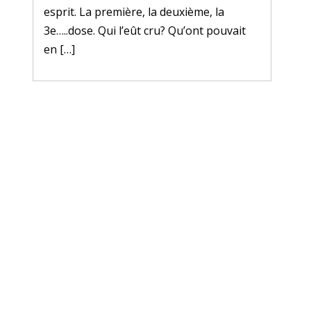
esprit. La première, la deuxième, la
3e…..dose. Qui l’eût cru? Qu’ont pouvait
en […]