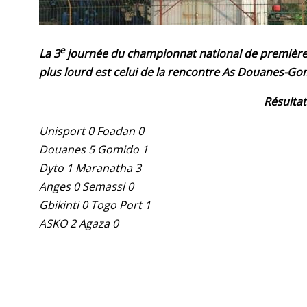
e
La 3
journée du championnat national de première d
plus lourd est celui de la rencontre As Douanes-Gomi
Résultat
Unisport 0 Foadan 0
Douanes 5 Gomido 1
Dyto 1 Maranatha 3
Anges 0 Semassi 0
Gbikinti 0 Togo Port 1
ASKO 2 Agaza 0