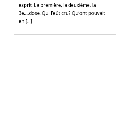
esprit. La première, la deuxième, la
3e…..dose. Qui l’eût cru? Qu’ont pouvait
en […]