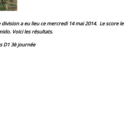
ivision a eu lieu ce mercredi 14 mai 2014. Le score le
do. Voici les résultats.
s D1 3è journée