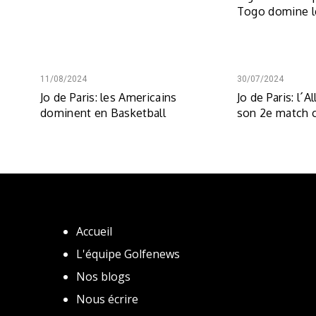
Togo domine l
11/08/2024
30/07/2024
Jo de Paris: les Americains
Jo de Paris: l
dominent en Basketball
son 2e match c
Accueil
L'équipe Golfenews
Nos blogs
Nous écrire