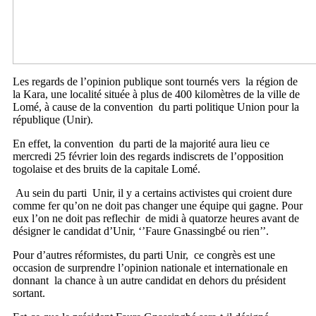
Les regards de l’opinion publique sont tournés vers la région de
la Kara, une localité située à plus de 400 kilomètres de la ville de
Lomé, à cause de la convention du parti politique Union pour la
république (Unir).
En effet, la convention du parti de la majorité aura lieu ce
mercredi 25 février loin des regards indiscrets de l’opposition
togolaise et des bruits de la capitale Lomé.
Au sein du parti Unir, il y a certains activistes qui croient dure
comme fer qu’on ne doit pas changer une équipe qui gagne. Pour
eux l’on ne doit pas reflechir de midi à quatorze heures avant de
désigner le candidat d’Unir, ‘’Faure Gnassingbé ou rien’’.
Pour d’autres réformistes, du parti Unir, ce congrès est une
occasion de surprendre l’opinion nationale et internationale en
donnant la chance à un autre candidat en dehors du président
sortant.