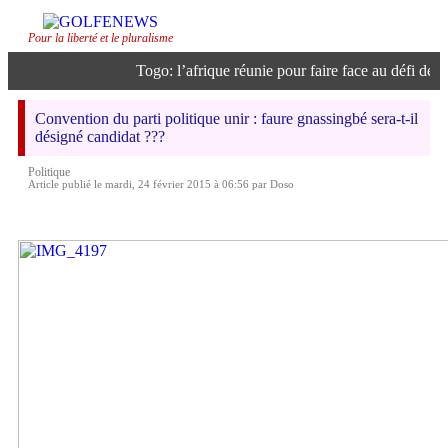
Pour la liberté et le pluralisme
Togo: l’afrique réunie pour faire face au défi de l’i
Convention du parti politique unir : faure gnassingbé sera-t-il
désigné candidat ???
Politique
Article publié le mardi, 24 février 2015 à 06:56 par Doso