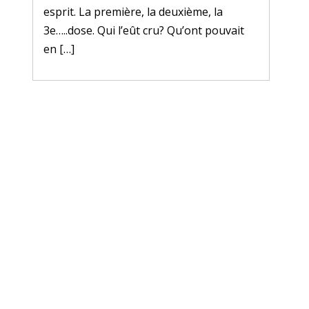
esprit. La première, la deuxième, la
3e…..dose. Qui l’eût cru? Qu’ont pouvait
en […]