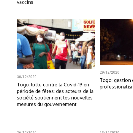
vaccins
29/12/2020
30/12/2020
Togo: gestion 
Togo: lutte contre la Covid-19 en
professionalis
période de fêtes: des acteurs de la
société soutiennent les nouvelles
mesures du gouvernement
26/12/2020
13/12/2020