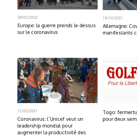
28/02/2022
19/12/2021
Europe: la guerre prends le dessus
Allemagne: Cov
sur le coronavirus
manifestants c
12/02/2021
Togo: fermertu
Coronavirus: l´Unicef veut un
pour deux sem
leadership mondial pour
augmenter la productivité des