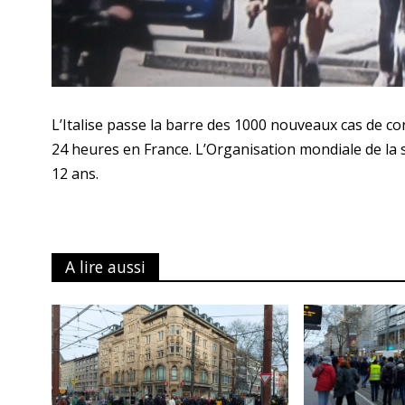
L’Italise passe la barre des 1000 nouveaux cas de c
24 heures en France. L’Organisation mondiale de l
12 ans.
A lire aussi