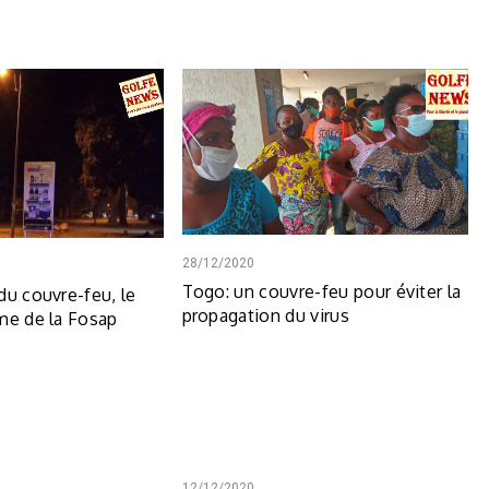
28/12/2020
Togo: un couvre-feu pour éviter la
du couvre-feu, le
propagation du virus
me de la Fosap
12/12/2020