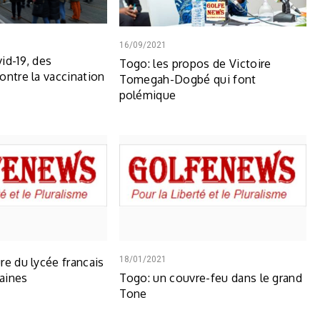
16/09/2021
id-19, des
Togo: les propos de Victoire
ontre la vaccination
Tomegah-Dogbé qui font
polémique
18/01/2021
re du lycée francais
aines
Togo: un couvre-feu dans le grand
Tone