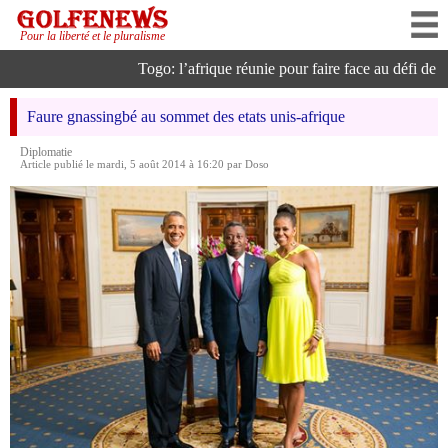
Pour la liberté et le pluralisme
Togo: l’afrique réunie pour faire face au défi de l’in
Faure gnassingbé au sommet des etats unis-afrique
Diplomatie
Article publié le mardi, 5 août 2014 à 16:20 par Doso