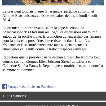
Le président togolais, Faure Gnassingbé participe au sommet
Afrique-Etats unis aux cotés de ses paires depuis le lundi 4 août
2014 .
Le premier jour des travaux, selon la page facebook de
l'Amabassade des Etats unis au Togo, les discussions ont tourné
autour de la société civile, la promotion du leadership des femmes
pour la paix et la prospérité, l'investissemnt dans la santé, a
résilience et la sécurité alimentaire face aux changements
climatiques
et la lutte contre le trafic d’espèces sauvages.
Rappelons que le président sierra-léonais Ernest Bai Koroma tout
comme ses homologues Ellen Johnson-Sirleaf du Liberia et
Catherine Samba-Panza la République centrafricaine, ont renoncé à
se rendre au Sommet.
Partager cet article sur Facebook
+ Plus d'articles