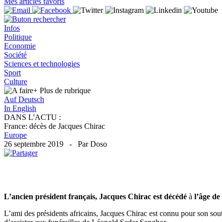
Mes articles favoris
Infos
Politique
Economie
Société
Sciences et technologies
Sport
Culture
+ Plus
de rubrique
Auf Deutsch
In English
DANS L'ACTU :
France: décès de Jacques Chirac
Europe
26 septembre 2019 - Par Doso
L’ancien président français, Jacques Chirac est décédé
à
l’âge de
L’ami des présidents africains, Jacques Chirac est connu pour son sou