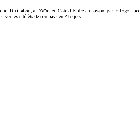
ue. Du Gabon, au Zaïre, en Côte d’Ivoire en passant par le Togo, Jacques 
server les intérêts de son pays en Afrique.