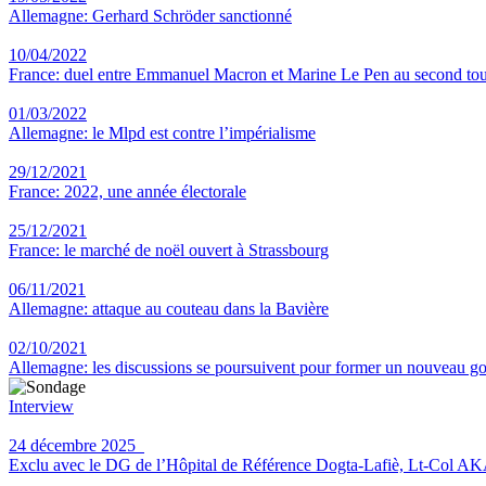
Allemagne: Gerhard Schröder sanctionné
10/04/2022
France: duel entre Emmanuel Macron et Marine Le Pen au second to
01/03/2022
Allemagne: le Mlpd est contre l’impérialisme
29/12/2021
France: 2022, une année électorale
25/12/2021
France: le marché de noël ouvert à Strassbourg
06/11/2021
Allemagne: attaque au couteau dans la Bavière
02/10/2021
Allemagne: les discussions se poursuivent pour former un nouveau 
Interview
24 décembre 2025
Exclu avec le DG de l’Hôpital de Référence Dogta-Lafiè, Lt-Col AKATA 