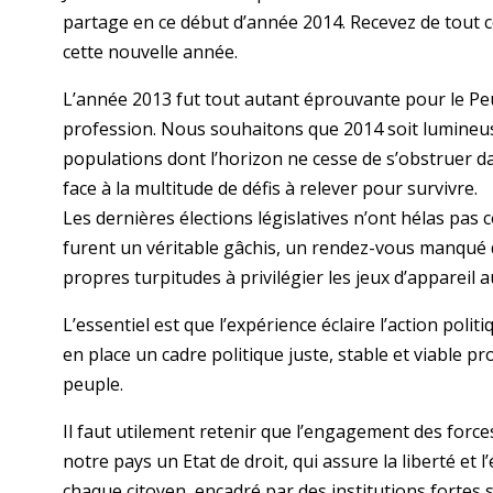
partage en ce début d’année 2014. Recevez de tout 
cette nouvelle année.
L’année 2013 fut tout autant éprouvante pour le Peu
profession. Nous souhaitons que 2014 soit lumineu
populations dont l’horizon ne cesse de s’obstruer d
face à la multitude de défis à relever pour survivre.
Les dernières élections législatives n’ont hélas pas
furent un véritable gâchis, un rendez-vous manqué d
propres turpitudes à privilégier les jeux d’appareil a
L’essentiel est que l’expérience éclaire l’action pol
en place un cadre politique juste, stable et viable pr
peuple.
Il faut utilement retenir que l’engagement des forc
notre pays un Etat de droit, qui assure la liberté et 
chaque citoyen, encadré par des institutions fortes 