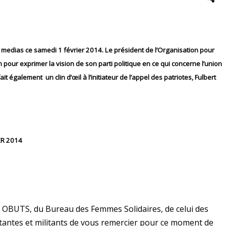
medias ce samedi 1 février 2014. Le président de l’Organisation pour
on pour exprimer la vision de son parti politique en ce qui concerne l’union
 également un clin d’œil à l’initiateur de l’appel des patriotes, Fulbert
ER 2014
e OBUTS, du Bureau des Femmes Solidaires, de celui des
litantes et militants de vous remercier pour ce moment de