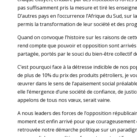
pas suffisamment pris la mesure et tiré les enseigne
D’autres pays en l’occurrence l’Afrique du Sud, sur 
permis la transformation de leur société et des pro
Quand on convoque l’histoire sur les raisons de cett
rend compte que pouvoir et opposition sont arrivés à
partagée, portés par le souci du bien-être collectif 
C’est pourquoi face à la détresse indicible de nos p
de plus de 10% du prix des produits pétroliers, je v
œuvrer dans le sens de l’apaisement social préalable
elle l’émergence d’une société de confiance, de just
appelons de tous nos vœux, serait vaine.
A nous leaders des forces de l’opposition républicain
moment est enfin arrivé pour que courageusement et
retrouvée notre démarche politique sur un paradigm