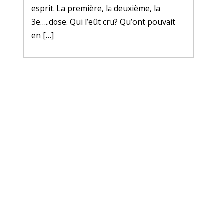
esprit. La première, la deuxième, la
3e…..dose. Qui l’eût cru? Qu’ont pouvait
en […]