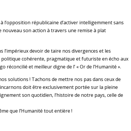
à l’opposition républicaine d’activer intelligemment sans
 de nouveau son action à travers une remise à plat
l’impérieux devoir de taire nos divergences et les
e politique cohérente, pragmatique et futuriste en écho aux
réconcilié et meilleur digne de l’ « Or de l’Humanité ».
 nos solutions ! Tachons de mettre nos pas dans ceux de
 incarnons doit être exclusivement portée sur la pleine
nement son quotidien, l’histoire de notre pays, celle de
ême que l’Humanité tout entière !