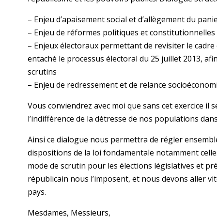
– Enjeu d’apaisement social et d’allègement du pani
– Enjeu de réformes politiques et constitutionnell
– Enjeux électoraux permettant de revisiter le cadre
entaché le processus électoral du 25 juillet 2013, afi
scrutins
– Enjeu de redressement et de relance socioéconom
Vous conviendrez avec moi que sans cet exercice il se
l’indifférence de la détresse de nos populations da
Ainsi ce dialogue nous permettra de régler ensemble
dispositions de la loi fondamentale notamment celles 
mode de scrutin pour les élections législatives et pré
républicain nous l’imposent, et nous devons aller vit
pays.
Mesdames, Messieurs,