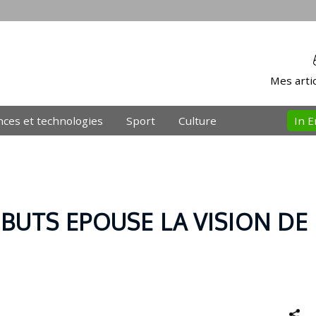
Mes artic
nces et technologies
Sport
Culture
In E
OBUTS EPOUSE LA VISION DE