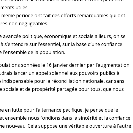
ments utiles.
la même période ont fait des efforts remarquables qui ont
grès non négligeables.
e avancée politique, économique et sociale ailleurs, on se
 s’entendre sur l’essentiel, sur la base d’une confiance
de l’ensemble de la population.
opulations sonnées le 16 janvier dernier par l’augmentation
oudrais lancer un appel solennel aux pouvoirs publics à
 indispensable pour la réconciliation nationale, car sans
ice sociale et de prospérité partagée pour tous, que nous
e en lutte pour l’alternance pacifique, je pense que le
 ensemble nous fondions dans la sincérité et la confiance
e nouveau. Cela suppose une véritable ouverture à l’autre