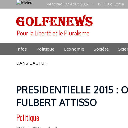
Vendredi 07 Août 2026
- 15 : 58 à Lomé
Pour la Liberté et le Pluralisme
Infos
Politique
Economie
Société
Scie
DANS L'ACTU :
PRESIDENTIELLE 2015 : 
FULBERT ATTISSO
Politique