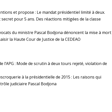
ntions et propose : Le mandat présidentiel limité à deux.
 secret pour 5 ans. Des réactions mitigées de la classe
avocats du ministre Pascal Bodjona dénoncent la mise à mort
 saisir la Haute Cour de Justice de la CEDEAO
e l’APG : Mode de scrutin à deux tours rejeté, violation de
escroquerie à la présidentielle de 2015 : Les raisons qui
trôle judiciaire Pascal Bodjona