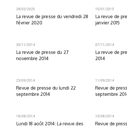
28/02/2020
10/01/2015
La revue de presse du vendredi 28
La revue de pr
février 2020
janvier 2015
30/11/2014
07/11/2014
La revue de presse du 27
La revue de pr
novembre 2014
2014
23/09/2014
11/09/2014
Revue de presse du lundi 22
Revue de press
septembre 2014
septembre 201
18/08/2014
10/08/2014
Lundi 18 août 2014: La revue des
Revue de press