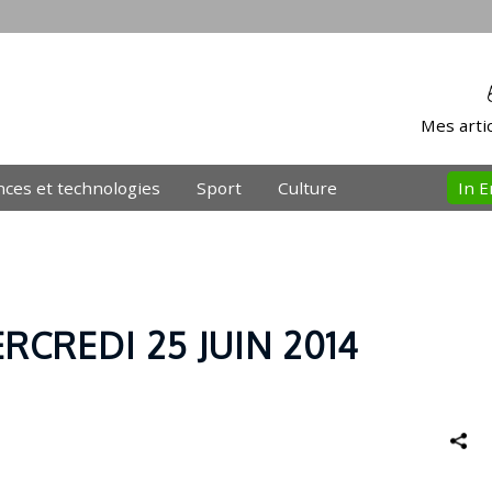
Mes artic
nces et technologies
Sport
Culture
In E
RCREDI 25 JUIN 2014