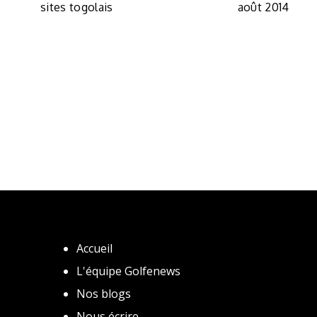
sites togolais
août 2014
Accueil
L'équipe Golfenews
Nos blogs
Nous écrire