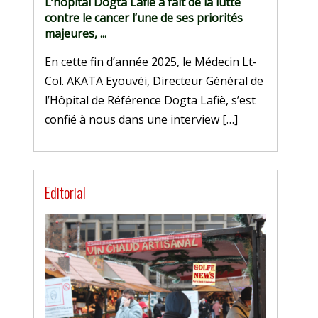
L’hôpital Dogta Lafiè a fait de la lutte
contre le cancer l’une de ses priorités
majeures, ...
En cette fin d’année 2025, le Médecin Lt-
Col. AKATA Eyouvéi, Directeur Général de
l’Hôpital de Référence Dogta Lafiè, s’est
confié à nous dans une interview […]
Editorial