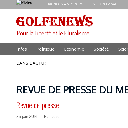
Jeudi 06 Août 2026
- 16 : 17 à Lomé
Pour la Liberté et le Pluralisme
Infos
Politique
Economie
Société
Scie
DANS L'ACTU :
REVUE DE PRESSE DU ME
Revue de presse
26 juin 2014 - Par Doso