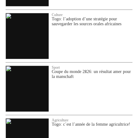
Culture
Togo: l’adoption d’une stratégie pour
sauvegarder les sources orales africaines
Sport
Coupe du monde 2ß26: un résultat amer pour
la manschaft
Agriculture
Togo: c´est l’année de la femme agricultrice!