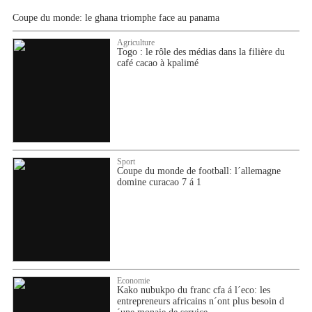
Coupe du monde: le ghana triomphe face au panama
Agriculture
Togo : le rôle des médias dans la filière du
café cacao à kpalimé
Sport
Coupe du monde de football: l´allemagne
domine curacao 7 á 1
Economie
Kako nubukpo du franc cfa á l´eco: les
entrepreneurs africains n´ont plus besoin d