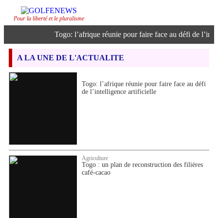
Pour la liberté et le pluralisme
Togo: l’afrique réunie pour faire face au défi de l’intell
A LA UNE DE L'ACTUALITE
Togo: l’afrique réunie pour faire face au défi
de l’intelligence artificielle
Agriculture
Togo : un plan de reconstruction des filières
café-cacao