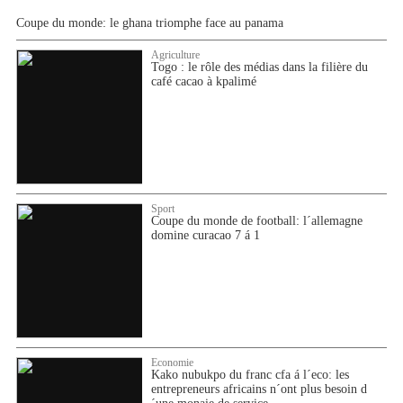
Coupe du monde: le ghana triomphe face au panama
Agriculture
Togo : le rôle des médias dans la filière du
café cacao à kpalimé
Sport
Coupe du monde de football: l´allemagne
domine curacao 7 á 1
Economie
Kako nubukpo du franc cfa á l´eco: les
entrepreneurs africains n´ont plus besoin d