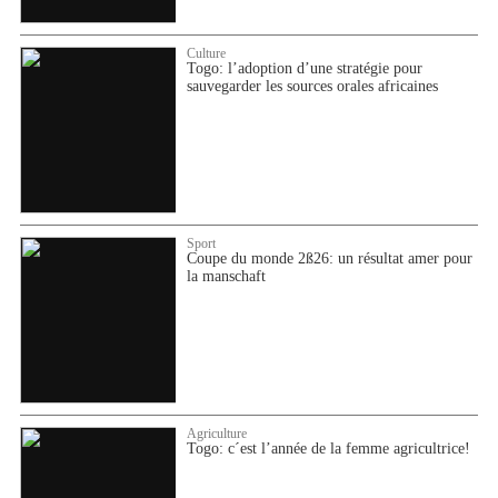
Culture
Togo: l’adoption d’une stratégie pour
sauvegarder les sources orales africaines
Sport
Coupe du monde 2ß26: un résultat amer pour
la manschaft
Agriculture
Togo: c´est l’année de la femme agricultrice!