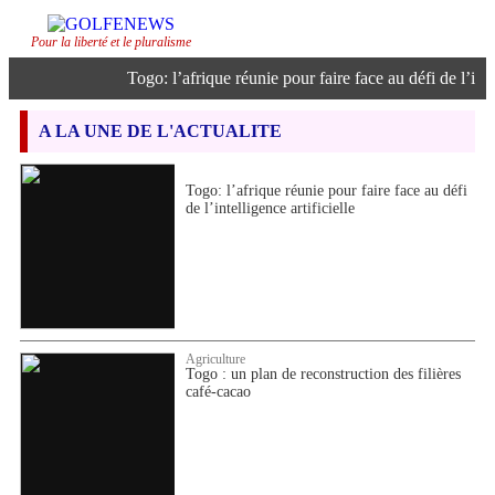
Pour la liberté et le pluralisme
Togo: l’afrique réunie pour faire face au défi de l’intell
A LA UNE DE L'ACTUALITE
Togo: l’afrique réunie pour faire face au défi
de l’intelligence artificielle
Agriculture
Togo : un plan de reconstruction des filières
café-cacao