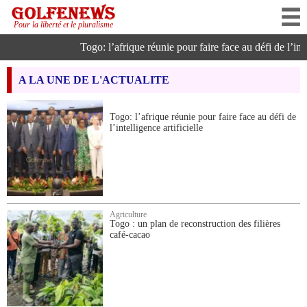
Pour la liberté et le pluralisme
Togo: l’afrique réunie pour faire face au défi de l’intell
A LA UNE DE L'ACTUALITE
Togo: l’afrique réunie pour faire face au défi de
l’intelligence artificielle
Agriculture
Togo : un plan de reconstruction des filières
café-cacao