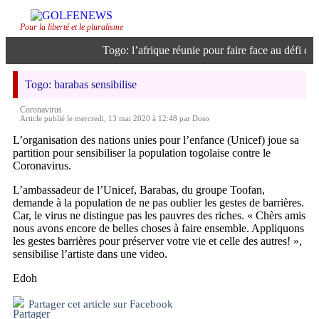
Pour la liberté et le pluralisme
Togo: l’afrique réunie pour faire face au défi de l’
Togo: barabas sensibilise
Coronavirus
Article publié le mercredi, 13 mai 2020 à 12:48 par Doso
L’organisation des nations unies pour l’enfance (Unicef) joue sa
partition pour sensibiliser la population togolaise contre le
Coronavirus.
L’ambassadeur de l’Unicef, Barabas, du groupe Toofan,
demande à la population de ne pas oublier les gestes de barrières.
Car, le virus ne distingue pas les pauvres des riches. « Chèrs amis
nous avons encore de belles choses à faire ensemble. Appliquons
les gestes barrières pour préserver votre vie et celle des autres! »,
sensibilise l’artiste dans une video.
Edoh
Partager cet article sur Facebook