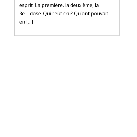
esprit. La première, la deuxième, la
3e…..dose. Qui l’eût cru? Qu’ont pouvait
en […]