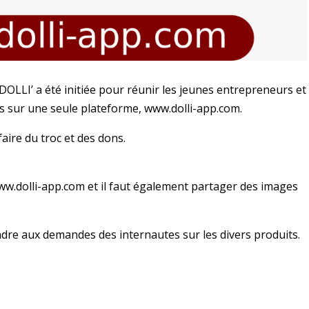
 « DOLLI’ a été initiée pour réunir les jeunes entrepreneurs et
ts sur une seule plateforme, www.dolli-app.com.
aire du troc et des dons.
www.dolli-app.com et il faut également partager des images
ondre aux demandes des internautes sur les divers produits.