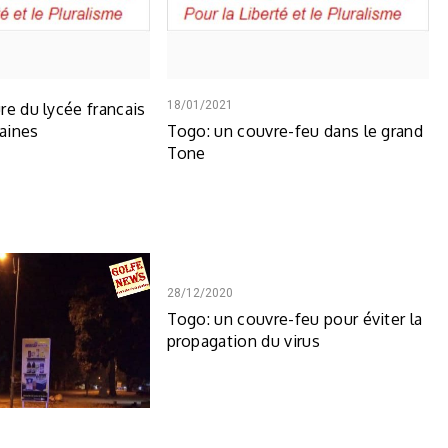
18/01/2021
re du lycée francais
aines
Togo: un couvre-feu dans le grand
Tone
28/12/2020
Togo: un couvre-feu pour éviter la
propagation du virus