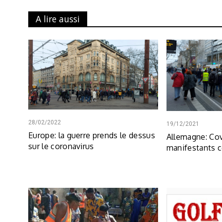
A lire aussi
28/02/2022
19/12/2021
Europe: la guerre prends le dessus
Allemagne: Cov
sur le coronavirus
manifestants c