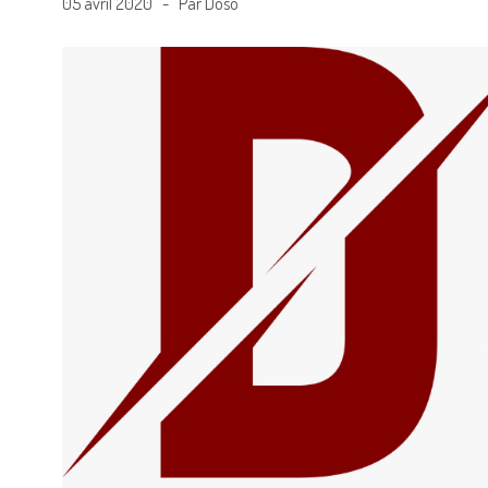
05 avril 2020 - Par Doso