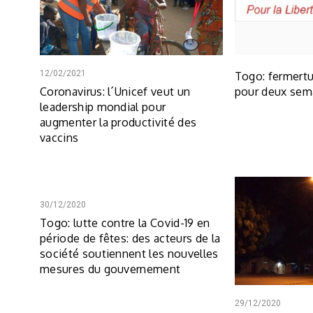
12/02/2021
Togo: fermertu
Coronavirus: l´Unicef veut un
pour deux sem
leadership mondial pour
augmenter la productivité des
vaccins
30/12/2020
Togo: lutte contre la Covid-19 en
période de fêtes: des acteurs de la
société soutiennent les nouvelles
mesures du gouvernement
29/12/2020