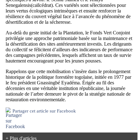
Senegalensis(caïlcédrat). Ces variétés sont sélectionnées pour
leurs vertus écologiques intrinsèques et ensuite renforcer la
résilience du couvert végétal face à l’avancée du phénomène de
désertification et de la sécheresse.
Au-delà du geste initial de la Plantation, le Fonds Vert Conjoint
privilégie une approche patrimoniale basée sur la maintenance et
la désertification des sites antérieurement investis. Les dirigeants
du collectif se félicitent d’ailleurs des indicateurs de performance
des campagnes précédentes, lesquels affichent un taux de survie
hautement encourageant pour les jeunes pousses.
Rappelons que cette mobilisation s’insère dans le prolongement
historique de la politique forestière togolaise, initiée en 1977 par
le feu président Gnassingbé Eyadéma. Érigée au fil des
décennies en une véritable institution républicaine, la journée
nationale de l’arbre demeure le pivot de la stratégie nationale de
restauration environnementale.
Partager cet article sur Facebook
+ Plus d'articles