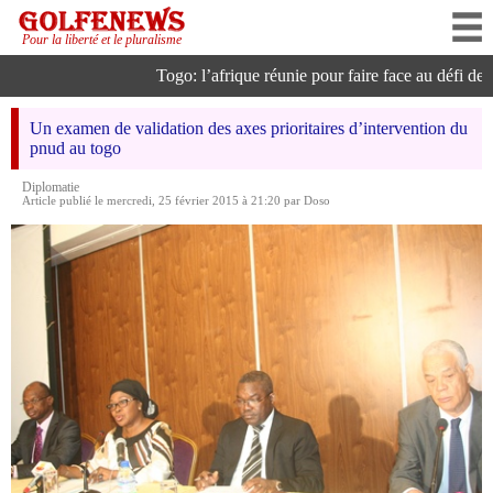
Pour la liberté et le pluralisme
Togo: l’afrique réunie pour faire face au défi de l’in
Un examen de validation des axes prioritaires d’intervention du
pnud au togo
Diplomatie
Article publié le mercredi, 25 février 2015 à 21:20 par Doso