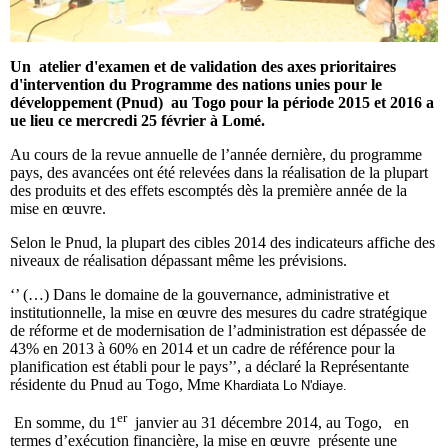
Un atelier d'examen et de validation des axes prioritaires
d'intervention du Programme des nations unies pour le
développement (Pnud) au Togo pour la période 2015 et 2016 a
ue lieu ce mercredi 25 février à Lomé.
Au cours de la revue annuelle de l’année dernière, du programme
pays, des avancées ont été relevées dans la réalisation de la plupart
des produits et des effets escomptés dès la première année de la
mise en œuvre.
Selon le Pnud, la plupart des cibles 2014 des indicateurs affiche des
niveaux de réalisation dépassant même les prévisions.
‘’ (…) Dans le domaine de la gouvernance, administrative et
institutionnelle, la mise en œuvre des mesures du cadre stratégique
de réforme et de modernisation de l’administration est dépassée de
43% en 2013 à 60% en 2014 et un cadre de référence pour la
planification est établi pour le pays’’, a déclaré la Représentante
résidente du Pnud au Togo, Mme
Khardiata Lo N'diaye.
er
En somme, du 1
janvier au 31 décembre 2014, au Togo, en
termes d’exécution financière, la mise en œuvre présente une