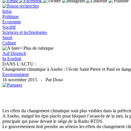
Infos
Politique
Economie
Société
Sciences et technologies
Sport
Culture
+ Plus
de rubrique
Auf Deutsch
In English
DANS L'ACTU :
Changement climatique à Aneho : l’école Saint Pierre et Paul en dang
Environnment
16 novembre 2015 - Par Doso
Les effets du changement climatique sont plus visibles dans la préfec
A Aneho, malgré les épis placés pour bloquer l’avancée de la mer, la po
principale qui passe devant le siège de la Radio RTDS.
Le gouvernement doit prendre au sérieux les effets du changement cl