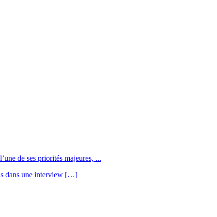
une de ses priorités majeures, ...
us dans une interview […]