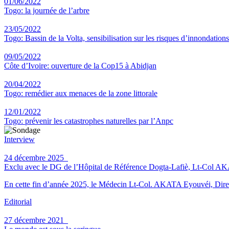
01/06/2022
Togo: la journée de l’arbre
23/05/2022
Togo: Bassin de la Volta, sensibilisation sur les risques d’innondations
09/05/2022
Côte d’Ivoire: ouverture de la Cop15 à Abidjan
20/04/2022
Togo: remédier aux menaces de la zone littorale
12/01/2022
Togo: prévenir les catastrophes naturelles par l’Anpc
Interview
24 décembre 2025
Exclu avec le DG de l’Hôpital de Référence Dogta-Lafiè, Lt-Col AKATA 
En cette fin d’année 2025, le Médecin Lt-Col. AKATA Eyouvéi, Direct
Editorial
27 décembre 2021