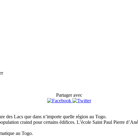
er
Partager avec
ture des Lacs que dans n’importe quelle région au Togo.
pulation craind pour certains édifices. L’école Saint Paul Pierre d’Aného
imatique au Togo.