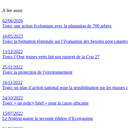
A lire aussi
02/06/2026
Togo: une action écologique avec la plantation de 700 arbres
16/05/2023
Togo: la formation régionale sur l’évaluation des besoins post-catastr
13/12/2022
Togo: l’Ong jeunes verts fait son rapport de la Cop 27
25/11/2022
Togo: la protection de l’environnement
16/11/2022
Togo: un plan d’action national pour la sensibilisation sur les risques 
24/10/2022
Togo: « un policy brief » pour la cause africaine
15/07/2022
Le Nigéria gagne la seconde édition d’Ecojogging