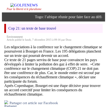
Pour la liberté et le pluralisme
Togo: l’afrique réunie pour faire face au défi de l
Cop 21: un texte de base trouvé
Environnment
Article publié le lundi, 7 décembre 2015 à 09:16 par Doso
Les négociations à la conférence sur le changement climatique se
poursuivent à Bourget en France. Les 195 délégations planchent
sur un texte qui pourrait devenir un accord.
Ce texte de 21 pages servira de base pour convaincre les pays
développés à limiter la pollution des gaz à effet de serre. »Cette
conférence sur le changement climatique (COP) 21 ne doit pas
être une conférence de plus. Car, le monde entier est secoué par
les conséquences du réchauffement climatique », déclare une
participante du forum.
Après Copenhague, Bourget est une étape décisive pour trouver
un accord coercitif pour limiter les conséquences du
réchauffement climatique.
Partager cet article sur Facebook