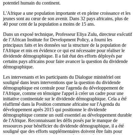
potentiel humain du continent.
L'Afrique a une population importante et en pleine croissance et les
jeunes sont au cœur de son avenir. Dans 32 pays africains, plus de
40 pour cent de la population a moins de 15 ans.
Dans un exposé technique, Professeur Eliya Zulu, directeur exécutif
de l’African Institute for Development Policy, a fourni les
principaux faits et les données sur la structure de la population de
l'Afrique et mis en évidence ce qui est nécessaire pour réaliser le
dividende démographique. Il a fait état des efforts déployés par
certains pays africains pour faire avancer la question du dividende
démographique.
Les intervenants et les participants du Dialogue ministériel ont
souligné dans leurs interventions que la question du dividende
démographique est centrale pour l'agenda du développement de
l'Afrique, comme en témoigne l'appel à créer un cadre pour une
initiative continentale sur le dividende démographique. Cela a été
réaffirmé dans la Position commune africaine sur l'Agenda du
développement après 2015 qui positionne le dividende
démographique comme un outil essentiel au développement durable
de l'Afrique. Reconnaissant les défis posés par le manque de
ressources pour bénéficier du dividende démographique, il a été
souligné que des efforts supplémentaires doivent être faits pour