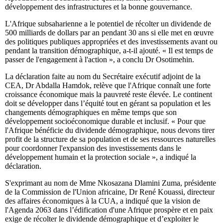
développement des infrastructures et la bonne gouvernance.
L'Afrique subsaharienne a le potentiel de récolter un dividende de
500 milliards de dollars par an pendant 30 ans si elle met en œuvre
des politiques publiques appropriées et des investissements avant ou
pendant la transition démographique, a-t-il ajouté. « Il est temps de
passer de l'engagement à l'action », a conclu Dr Osotimehin.
La déclaration faite au nom du Secrétaire exécutif adjoint de la
CEA, Dr Abdalla Hamdok, relève que l'Afrique connaît une forte
croissance économique mais la pauvreté reste élevée. Le continent
doit se développer dans l’équité tout en gérant sa population et les
changements démographiques en même temps que son
développement socioéconomique durable et inclusif. « Pour que
l'Afrique bénéficie du dividende démographique, nous devons tirer
profit de la structure de sa population et de ses ressources naturelles
pour coordonner l'expansion des investissements dans le
développement humain et la protection sociale », a indiqué la
déclaration.
S'exprimant au nom de Mme Nkosazana Dlamini Zuma, présidente
de la Commission de l'Union africaine, Dr René Kouassi, directeur
des affaires économiques à la CUA, a indiqué que la vision de
l'Agenda 2063 dans l’édification d'une Afrique prospère et en paix
exige de récolter le dividende démographique et d’exploiter le