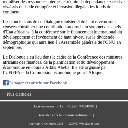
mobiliser des ressources internes et réduire la dépendance excessive
vis-à-vis de l'aide étrangère et l’évasion illégale des fonds du
continent.
Les conclusions de ce Dialogue ministériel de haut niveau sont
censées constituer une contribution au prochain sommet des chefs
d'Etat africains, à la conférence sur le financement international du
développement et l'événement de haut niveau sur le dividende
démographique qui aura lieu à l'Assemblée générale de l'ONU en
septembre.
Le Dialogue a eu lieu dans le cadre de la Conférence des ministres
africains des finances, de la planification et du développement
économique en cours à Addis-Abeba. Il a été organisé par
l’UNFPA et la Commission économique pour l'Afrique.
Partager cet article sur Facebook
+ Plus d'articles
|
Ecrivez-nous
| Tél.: 00228 70024898 |
[ Basculer vers la version ordinateur ]
Copyright © Golfenews 2014 -
eZONE, Web sites & Apps