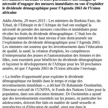
nécessité d’engager des mesures immédiates en vue d’exploiter
le dividende démographique pour l’Agenda 2063 de l’Union
africaine
Addis-Abeba, 29 mars 2015 :
Les ministres du Burkina Faso, du
Tchad, de l’Ethiopie et de l’Afrique du Sud ont souligné la
nécessité de prendre des mesures concrètes et immédiates pour
récolter les fruits du dividende démographique. C’était lors du
Dialogue ministériel de haut niveau d’une demi-journée sur
l’exploitation du dividende démographique pour l’Agenda 2063.
Les ministres ont soutenu que les investissements dans l’éducation
de qualité, la santé, la création d'emplois, les compétences
d’entreprenariat des jeunes et l'autonomisation des femmes et des
filles, sont essentiels pour bénéficier du dividende démographique
et façonner le développement de l'Afrique pour les 50 prochaines
années, tel que l’Agenda 2063 de l'Union africaine l’envisage.
« La fenêtre d'opportunité pour exploiter le dividende
démographique est limitée dans le temps et exige des
investissements immédiats », a déclaré Dr Babatunde Osotimehin,
Directeur exécutif de l’UNFPA, le Fonds des Nations Unies pour la
population, dans son allocution liminaire. Dr Osotimehin a ajouté
que des investissements essentiels sur les jeunes, en particulier les
adolescentes, doivent être faits en matière de santé sexuelle et
reproductive et d'éducation de qualité, ainsi que dans le