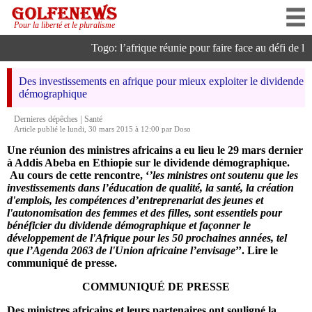
Pour la liberté et le pluralisme
Togo: l’afrique réunie pour faire face au défi de l’int
Des investissements en afrique pour mieux exploiter le dividende
démographique
|
Dernieres dépêches
Santé
Article publié le lundi, 30 mars 2015 à 12:00 par Doso
Une réunion des ministres africains a eu lieu le 29 mars dernier
à Addis Abeba en Ethiopie sur le dividende démographique.
Au cours de cette rencontre, ‘
’les ministres ont soutenu que les
investissements dans l’éducation de qualité, la santé, la création
d'emplois, les compétences d’entreprenariat des jeunes et
l'autonomisation des femmes et des filles, sont essentiels pour
bénéficier du dividende démographique et façonner le
développement de l'Afrique pour les 50 prochaines années, tel
que l’Agenda 2063 de l'Union africaine l’envisage
’’. Lire le
communiqué de presse.
COMMUNIQUÉ DE PRESSE
Des ministres africains et leurs partenaires ont souligné la