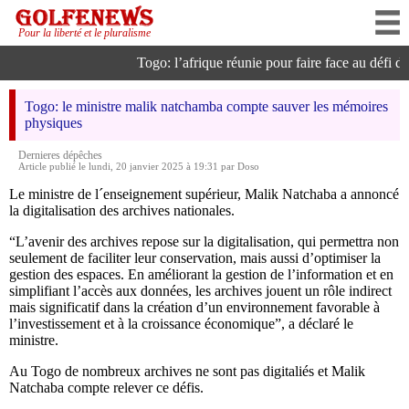
Pour la liberté et le pluralisme
Togo: l’afrique réunie pour faire face au défi de l
Togo: le ministre malik natchamba compte sauver les mémoires
physiques
Dernieres dépêches
Article publié le lundi, 20 janvier 2025 à 19:31 par Doso
Le ministre de l´enseignement supérieur, Malik Natchaba a annoncé
la digitalisation des archives nationales.
“L’avenir des archives repose sur la digitalisation, qui permettra non
seulement de faciliter leur conservation, mais aussi d’optimiser la
gestion des espaces. En améliorant la gestion de l’information et en
simplifiant l’accès aux données, les archives jouent un rôle indirect
mais significatif dans la création d’un environnement favorable à
l’investissement et à la croissance économique”, a déclaré le
ministre.
Au Togo de nombreux archives ne sont pas digitaliés et Malik
Natchaba compte relever ce défis.