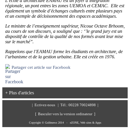
L’école d’architecture EAMAU est un foyer d’intégration
régionale, un pont entres les zones UEMOA et CEMAC. Elle est
également un symbole d’échanges culturels entre plusieurs pays
et un exemple de décloisonnement des espaces académiques.
Le ministre de l’enseignement supérieur, Nicoue Octave Brhoom,
au cours de son discours, a souligné que : ‘’le grand jury est un
dispositif de contrôle de la qualité de nos formés avant leur mise
sur le marché’’.
Rappelons que l’EAMAU forme les étudiants en architecture, de
l’urbanisme et de la gestion urbaine. Elle est créée en 1976.
Partager cet article sur Facebook
+ Plus d'articles
|
Ecrivez-nous
| Tél.: 00228 70024898 |
[ Basculer vers la version ordinateur ]
Copyright © Golfenews 2014 -
eZONE, Web sites & Apps